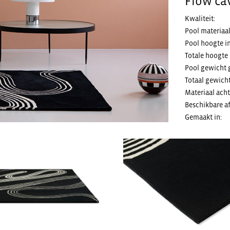
Flow cav
Kwaliteit:
Pool materiaal
Pool hoogte i
Totale hoogte
Pool gewicht 
Totaal gewich
Materiaal acht
Beschikbare a
Gemaakt in: