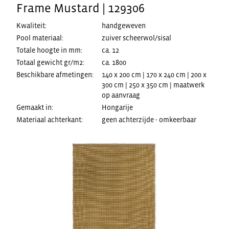
Frame Mustard | 129306
Kwaliteit:
handgeweven
Pool materiaal:
zuiver scheerwol/sisal
Totale hoogte in mm:
ca. 12
Totaal gewicht gr/m2:
ca. 1800
Beschikbare afmetingen:
140 x 200 cm | 170 x 240 cm | 200 x
300 cm | 250 x 350 cm | maatwerk
op aanvraag
Gemaakt in:
Hongarije
Materiaal achterkant:
geen achterzijde - omkeerbaar